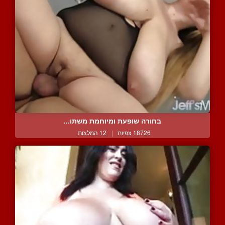
בחורה שופעת ומיוחמת משתו...
18726 צפיות
|
12 המלצות