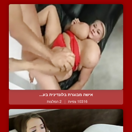
אישה מבוגרת בלונדינית בע...
10316 צפיות
|
2 המלצות