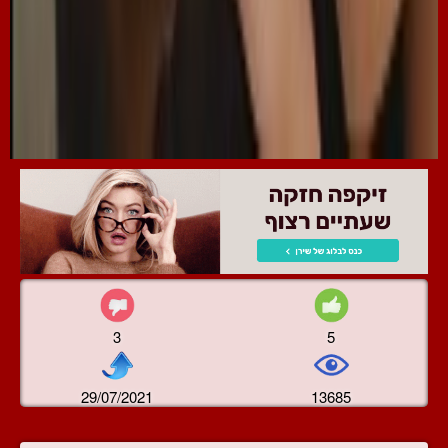
3
5
29/07/2021
13685