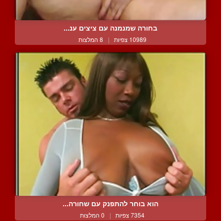
בחורה שמנמנה עם ציצים ענ...
10989 צפיות
|
8 המלצות
הוא בוחר להתפנק עם שחורה...
7354 צפיות
|
0 המלצות