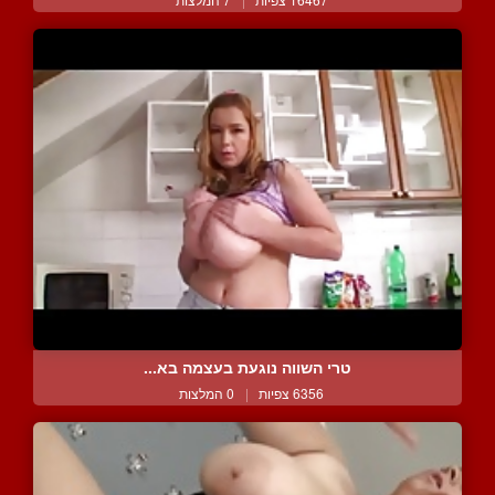
טרי השווה נוגעת בעצמה בא...
6356 צפיות
|
0 המלצות