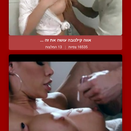
אווה קילנובה עושה את זה ...
16535 צפיות
|
13 המלצות