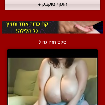
הוסף טוקבק +
סקס חזה גדול