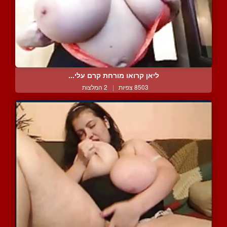
ליאן קרואו מורחת קרם עלי...
8503 צפיות
|
2 המלצות