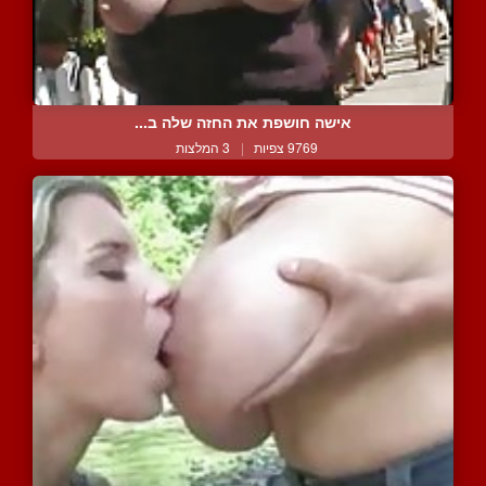
אישה חושפת את החזה שלה ב...
9769 צפיות
|
3 המלצות