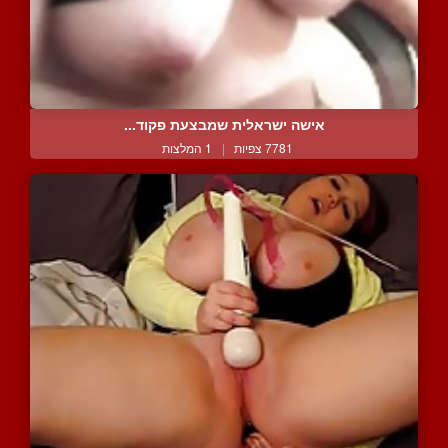
אישה ישראלית שמבצעת פקוד...
7781 צפיות
|
1 המלצות