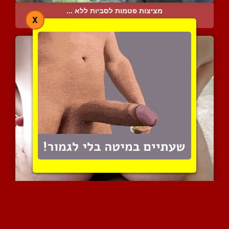
מציצות פטמות לסביות ללא ...
X
22122 צפיות
|
9 המלצות
כל אחד היה רוצה אישה עם ...
10853 צפיות
|
14 המלצות