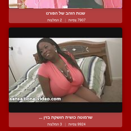
שנות הזהב של הפורנו
7907 צפיות
|
2 המלצות
שרמוטה כושית חושקת בזין ...
9924 צפיות
|
3 המלצות