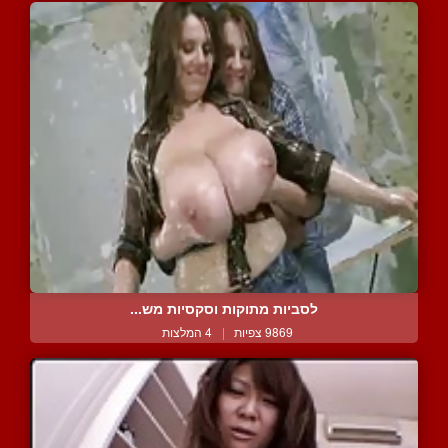
לסביות מתוקות וסקסיות מש...
9869 צפיות
|
4 המלצות