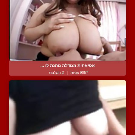
אסיאתית מגודלת נותנת לו ...
9057 צפיות
|
2 המלצות