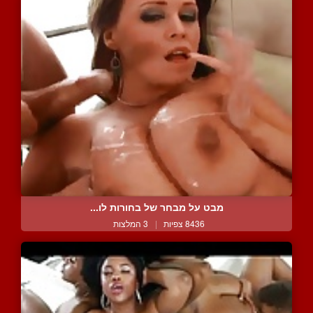
מבט על מבחר של בחורות לו...
8436 צפיות
|
3 המלצות