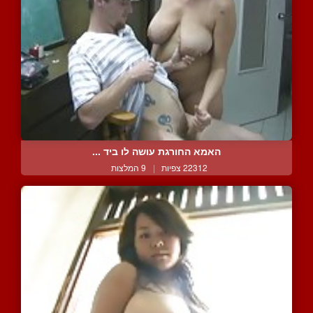
האמא החורגת עושה לו ביד ...
22312 צפיות
|
9 המלצות