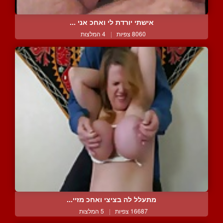
אישתי יורדת לי ואחכ אני ...
8060 צפיות
|
4 המלצות
מתעלל לה בציצי ואחכ מזיי...
16687 צפיות
|
5 המלצות