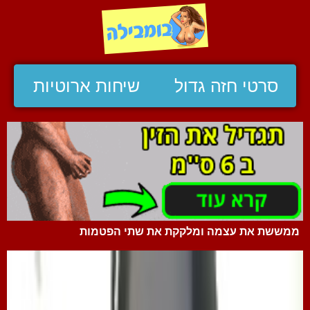
סרטי חזה גדול
שיחות ארוטיות
ממששת את עצמה ומלקקת את שתי הפטמות