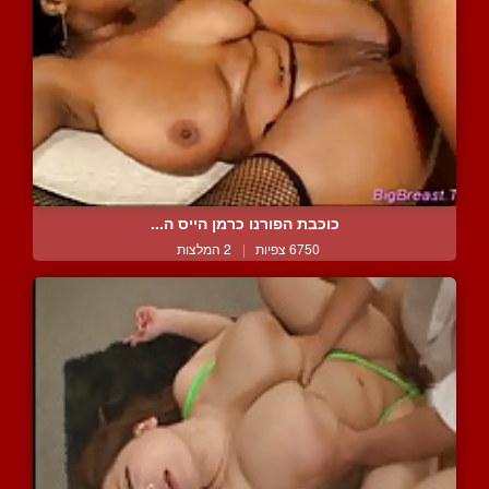
כוכבת הפורנו כרמן הייס ה...
6750 צפיות
|
2 המלצות