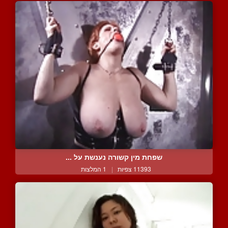
שפחת מין קשורה נענשת על ...
11393 צפיות
|
1 המלצות