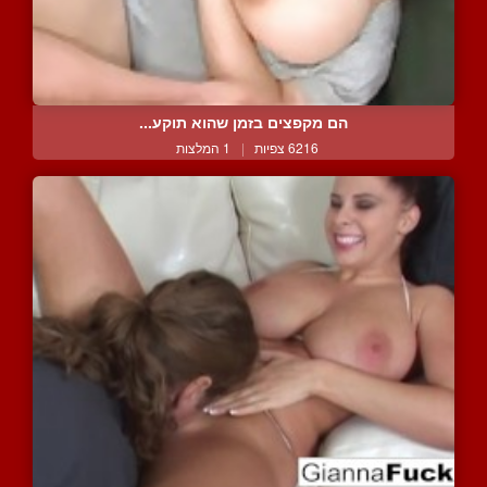
הם מקפצים בזמן שהוא תוקע...
6216 צפיות
|
1 המלצות