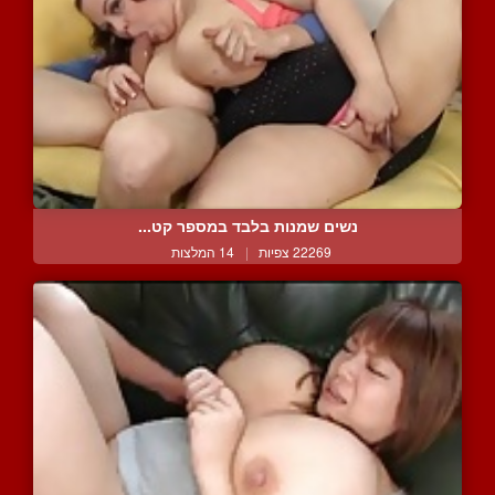
נשים שמנות בלבד במספר קט...
22269 צפיות
|
14 המלצות