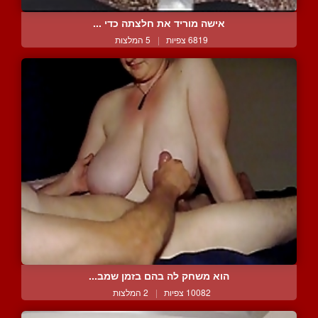
אישה מוריד את חלצתה כדי ...
6819 צפיות
|
5 המלצות
הוא משחק לה בהם בזמן שמב...
10082 צפיות
|
2 המלצות