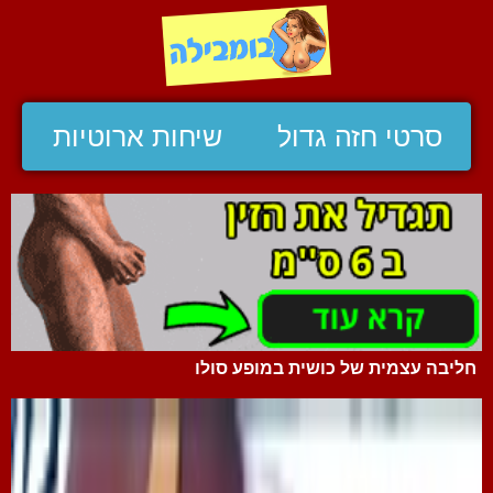
סרטי חזה גדול
שיחות ארוטיות
חליבה עצמית של כושית במופע סולו