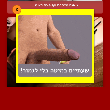
גיאנה מייקלס אף פעם לא מ...
X
10884 צפיות
|
6 המלצות
מילפית בלונדינית עם סטרפ...
9539 צפיות
|
5 המלצות