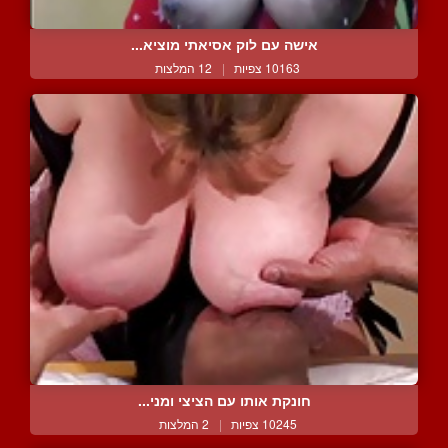
אישה עם לוק אסיאתי מוציא...
10163 צפיות
|
12 המלצות
חונקת אותו עם הציצי ומני...
10245 צפיות
|
2 המלצות