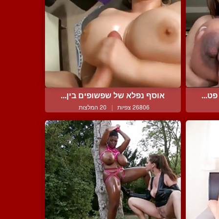
ט...
אוסף נפלא של שפשופים בין...
26806 צפיות
|
20 המלצות