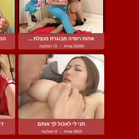
אחות רוסיה מבוגרת מנצלת ...
הוא
26390 צפיות
|
13 המלצות
תני לי לאכול לך אותם
דו
9925 צפיות
|
9 המלצות