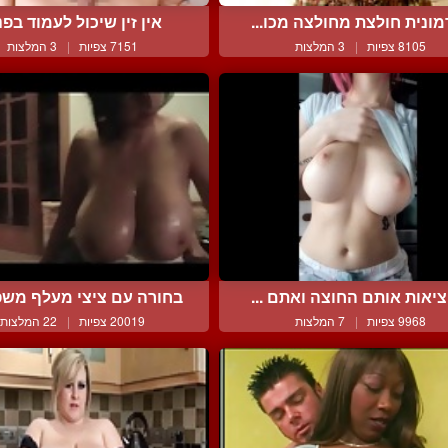
ונית חולצת מחולצה מכו...
אין זין שיכול לעמוד בפני
8105 צפיות
|
3 המלצות
7151 צפיות
|
3 המלצות
יאות אותם החוצה ואתם ...
בחורה עם ציצי מעלף משפ
9968 צפיות
|
7 המלצות
20019 צפיות
|
22 המלצות