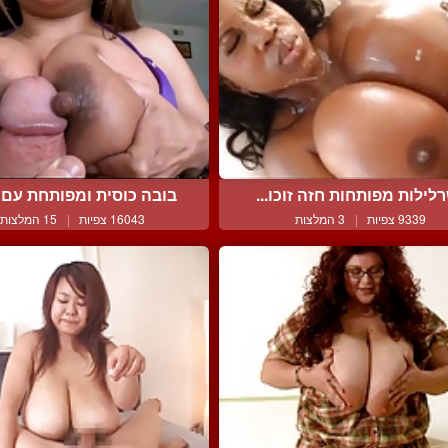
לילות מפותחות חזה זוכו...
בובה כוסית ומפותחת עם פ
9339 צפיות
|
3 המלצות
16043 צפיות
|
15 המלצות