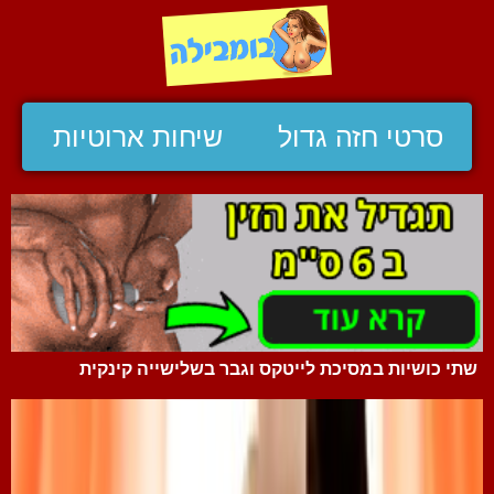
סרטי חזה גדול
שיחות ארוטיות
שתי כושיות במסיכת לייטקס וגבר בשלישייה קינקית