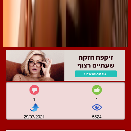
1
1
29/07/2021
5624