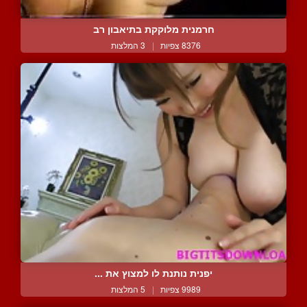
חרמנית מלוקקת בתיאבון רב
8376 צפיות
|
3 המלצות
יפנית נותנת לו למצוץ את ...
9989 צפיות
|
5 המלצות