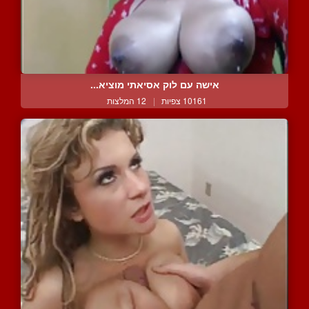
אישה עם לוק אסיאתי מוציא...
10161 צפיות
|
12 המלצות