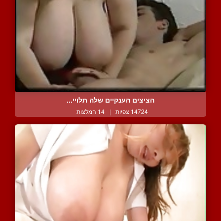
הציצים הענקיים שלה תלויי...
14724 צפיות
|
14 המלצות