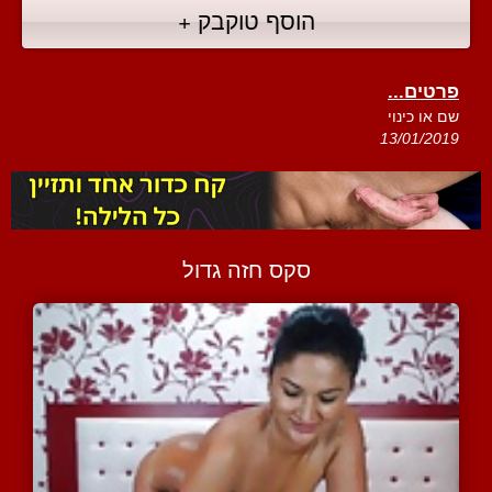
הוסף טוקבק +
פרטים...
שם או כינוי
13/01/2019
סקס חזה גדול