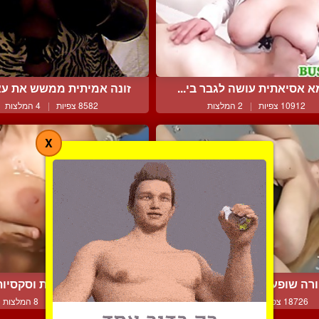
 אסיאתית עושה לגבר בי...
זונה אמיתית ממשש את עצ
10912 צפיות
|
2 המלצות
8582 צפיות
|
4 המלצות
X
רה שופעת ומיוחמת משתו...
בחורות מפותחות וסקסיות 
18726 צפיות
|
12 המלצות
13152 צפיות
|
8 המלצות