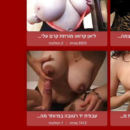
מה...
ליאן קרואו מורחת קרם עלי...
8503 צפיות
|
2 המלצות
מ...
עבודת יד רטובה במיוחד מה...
7412 צפיות
|
1 המלצות