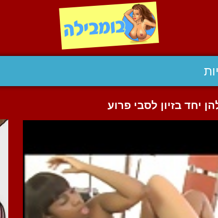
ות
 יחד בזיון לסבי פרוע