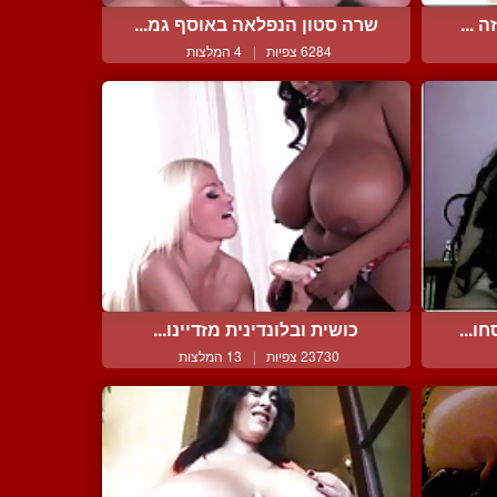
 ...
שרה סטון הנפלאה באוסף גמ...
6284 צפיות
|
4 המלצות
ו...
כושית ובלונדינית מזדיינו...
23730 צפיות
|
13 המלצות