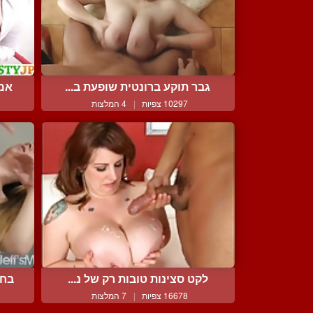
גבר תוקע ברונטית שופעת ב...
אמא
10297 צפיות
|
4 המלצות
לקט סצינות טובות רק של נ...
בחו
16678 צפיות
|
7 המלצות