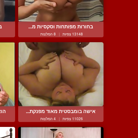
בחורות מפותחות וסקסיות מ...
ב
13148 צפיות
|
8 המלצות
אישה בומבסטית מאוד מפנקת...
הוא
11026 צפיות
|
4 המלצות