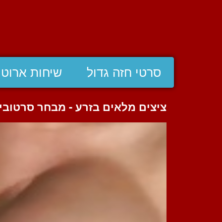
סרטי חזה גדול
שיחות ארוטי
ציצים מלאים בזרע - מבחר סרטובי 