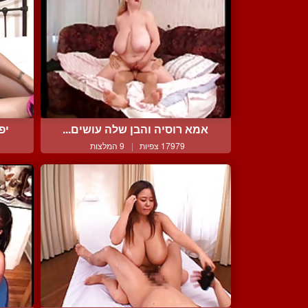
אמא רוסיה והבן שלה עושים...
יפ
17979 צפיות
|
9 המלצות