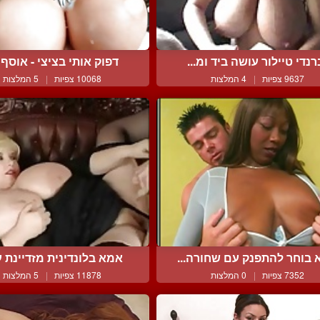
רנדי טיילור עושה ביד ומ...
דפוק אותי בציצי - אוסף ס
9637 צפיות
|
4 המלצות
10068 צפיות
|
5 המלצות
 בוחר להתפנק עם שחורה...
אמא בלונדינית מזדיינת ע
7352 צפיות
|
0 המלצות
11878 צפיות
|
5 המלצות