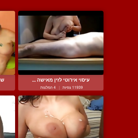
עיסוי אירוטי לזין מאישה ...
שת
11939 צפיות
|
4 המלצות