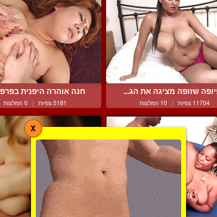
יופה שזופה מציגה את הג...
חנה אוהרה היפנית בפרפר 
11704 צפיות
|
10 המלצות
5181 צפיות
|
0 המלצות
X