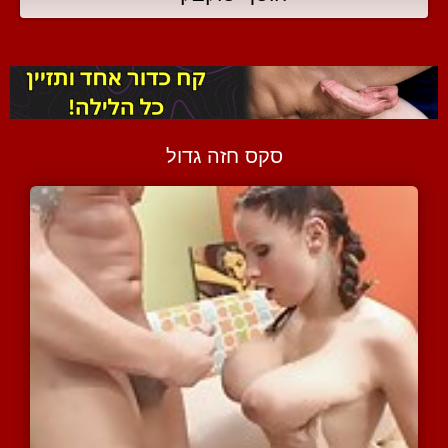
סקס חזה גדול