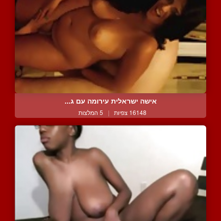
אישה ישראלית עירומה עם ג...
16148 צפיות
|
5 המלצות