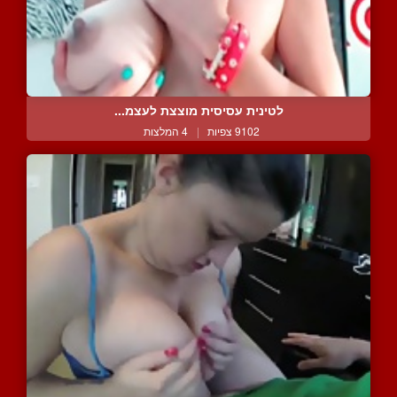
לטינית עסיסית מוצצת לעצמ...
9102 צפיות
|
4 המלצות