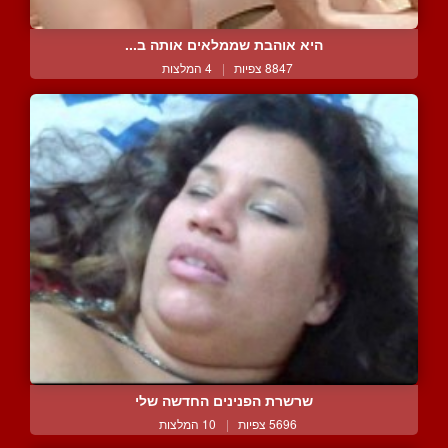
היא אוהבת שממלאים אותה ב...
8847 צפיות
|
4 המלצות
שרשרת הפנינים החדשה שלי
5696 צפיות
|
10 המלצות