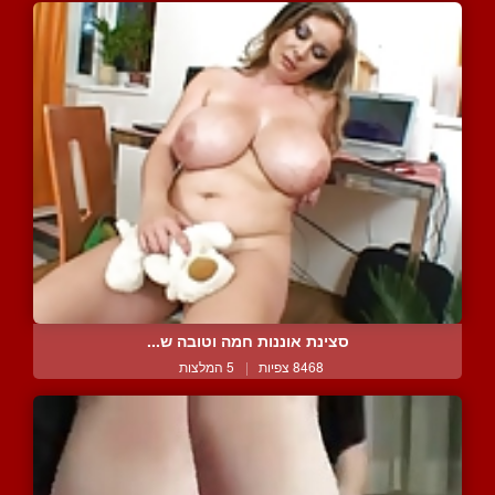
סצינת אוננות חמה וטובה ש...
8468 צפיות
|
5 המלצות