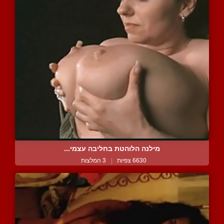
מילנה הלוהטת בחליבה עצמי...
6630 צפיות
|
3 המלצות