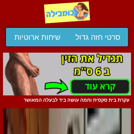
סרטי חזה גדול
שיחות ארוטיות
עקרת בית סקסית וחמה עושה ביד לבעלה המאושר