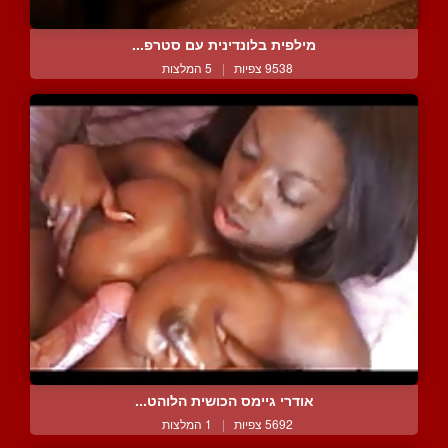
מילפית בלונדינית עם סטרפ...
9538 צפיות
|
5 המלצות
אודרי גיימס הכושית הלוהט...
5692 צפיות
|
1 המלצות