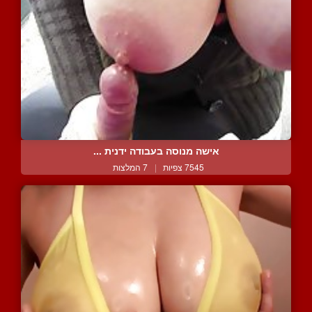
אישה מנוסה בעבודה ידנית ...
7545 צפיות
|
7 המלצות