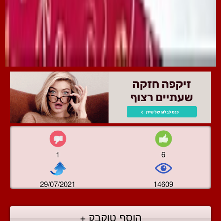
1
6
29/07/2021
14609
הוסף טוקבק +