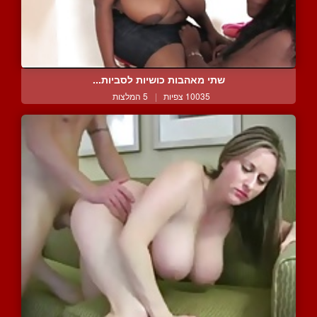
שתי מאהבות כושיות לסביות...
10035 צפיות
|
5 המלצות