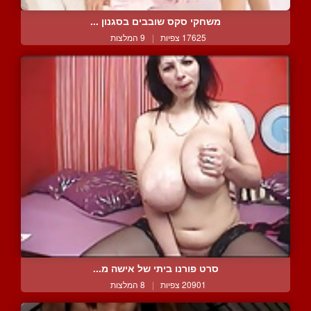
משחקי סקס שובבים בסגנון ...
17625 צפיות
|
9 המלצות
סרט פורנו ביתי של אישה מ...
20901 צפיות
|
8 המלצות