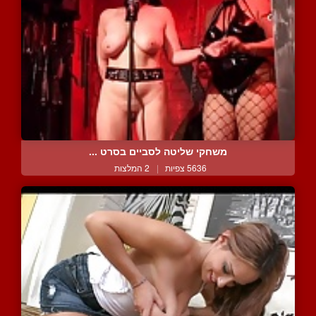
משחקי שליטה לסביים בסרט ...
5636 צפיות
|
2 המלצות