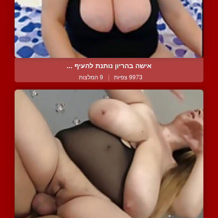
אישה בהריון נותנת להעיף ...
9973 צפיות
|
9 המלצות