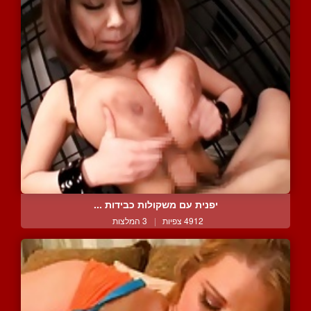
יפנית עם משקולות כבידות ...
4912 צפיות
|
3 המלצות