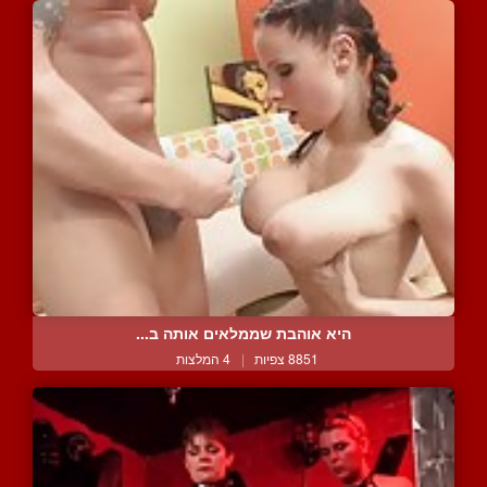
היא אוהבת שממלאים אותה ב...
8851 צפיות
|
4 המלצות