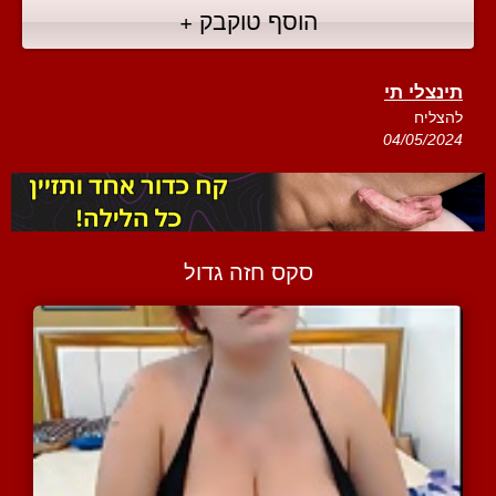
הוסף טוקבק +
תינצלי תי
להצליח
04/05/2024
סקס חזה גדול