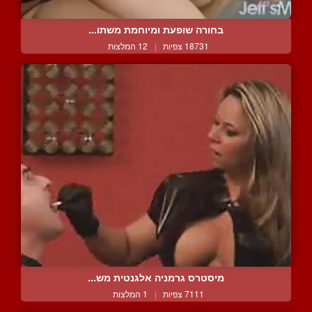
בחורה שופעת ומיוחמת משתו...
18731 צפיות
|
12 המלצות
מיסטרס גרמניה אלגנטית מש...
7111 צפיות
|
1 המלצות