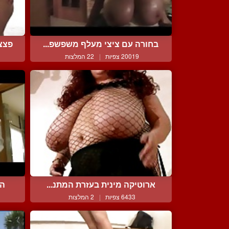
בחורה עם ציצי מעלף משפשפ...
פצצ
20019 צפיות
|
22 המלצות
ארוטיקה מינית בעזרת המתנ...
הג
6433 צפיות
|
2 המלצות