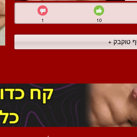
1
10
ף טוקבק +