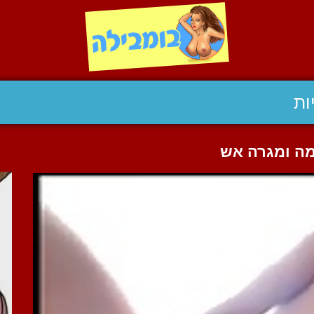
ות
מה ומגרה אש