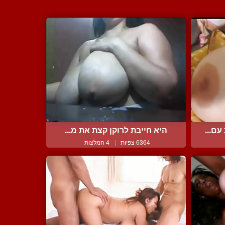
ם...
היא חייבת לרוקן קצת את מ...
6364 צפיות
|
4 המלצות