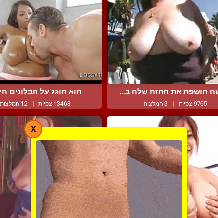
ה חושפת את החזה שלה ב...
הוא חוגג על הבלונים היפי
9765 צפיות
|
3 המלצות
13468 צפיות
|
12 המלצות
X