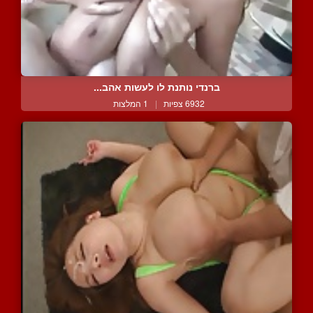
ברנדי נותנת לו לעשות אהב...
6932 צפיות
|
1 המלצות