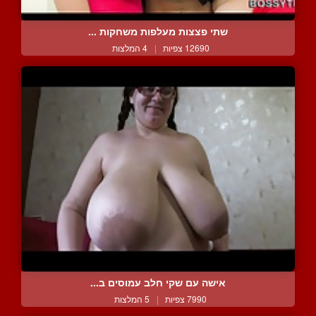
שתי פצצות מעלפות משחקות ...
12690 צפיות
|
4 המלצות
אישה עם שקי חלב עמוסים ב...
7990 צפיות
|
5 המלצות