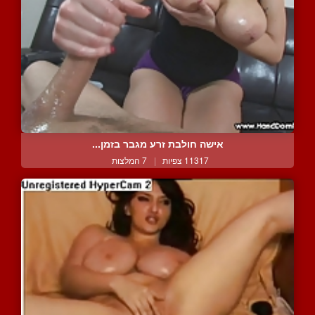
אישה חולבת זרע מגבר בזמן...
11317 צפיות
|
7 המלצות