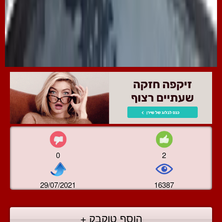
0
2
29/07/2021
16387
הוסף טוקבק +