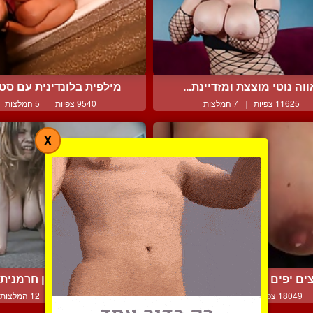
ווה נוטי מוצצת ומזדיינת...
מילפית בלונדינית עם סטר
11625 צפיות
|
7 המלצות
9540 צפיות
|
5 המלצות
X
ים יפים מלאים בחלב אם...
אסיאתית בהריון חרמנית ו
18049 צפיות
|
12 המלצות
13695 צפיות
|
12 המלצות