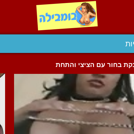
ות
קת בחור עם הציצי והתחת