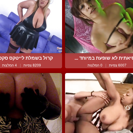
אתית לא שופעת במיוחד ...
קרול בשמלת לייטקס סקסית
6007 צפיות
|
0 המלצות
8209 צפיות
|
4 המלצות