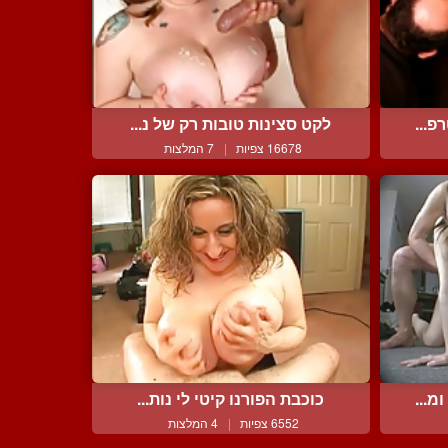
פ...
לקט סצינות טובות רק של נ...
16678 צפיות
|
7 המלצות
מ...
כוכבת הפורנו קיטי לי נות...
6552 צפיות
|
4 המלצות