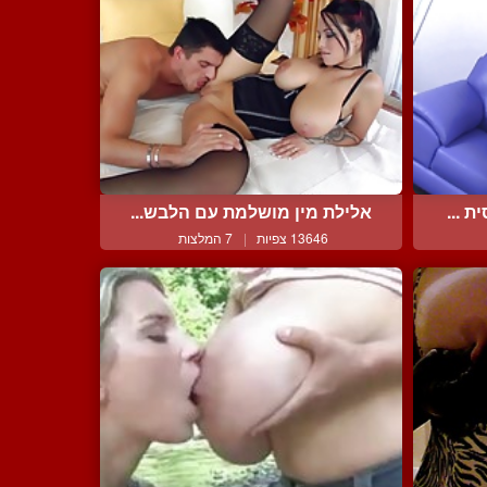
 ...
אלילת מין מושלמת עם הלבש...
13646 צפיות
|
7 המלצות