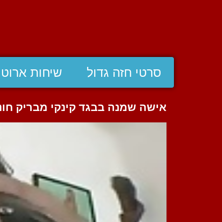
סרטי חזה גדול
שיחות ארוטי
אישה שמנה בבגד קינקי מבריק חונ