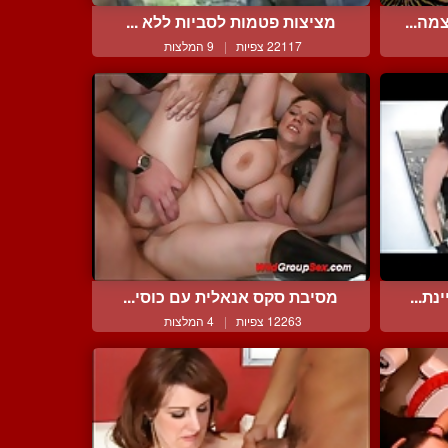
מה...
מציצות פטמות לסביות ללא ...
22117 צפיות
|
9 המלצות
ת...
מסיבת סקס אנאלית עם כוסי...
12263 צפיות
|
4 המלצות