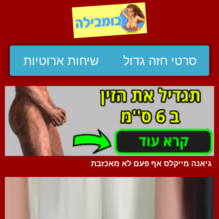
סרטי חזה גדול
שיחות ארוטיות
גיאנה מייקלס אף פעם לא מאכזבת