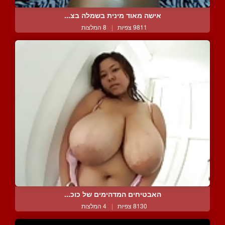
אישה מאוד מינית בשמלה בצ...
9811 צפיות
|
8 המלצות
האבטיחים המדהימים של כוכ...
8130 צפיות
|
4 המלצות