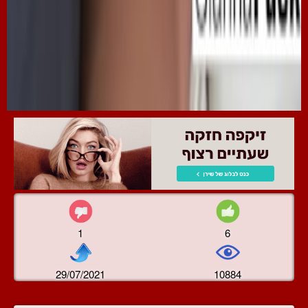
1
6
29/07/2021
10884