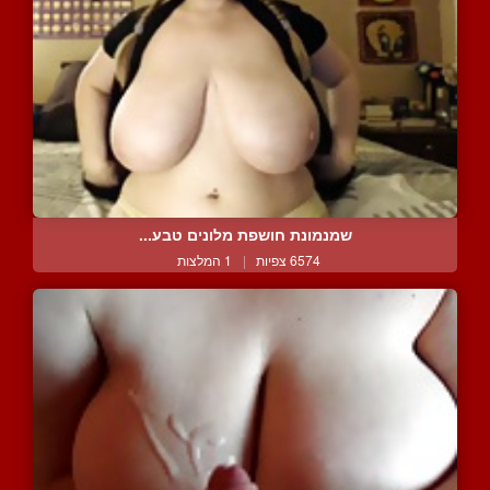
שמנמונת חושפת מלונים טבע...
6574 צפיות
|
1 המלצות