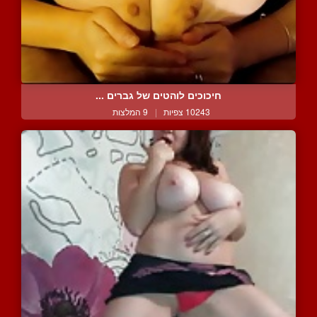
חיכוכים לוהטים של גברים ...
10243 צפיות
|
9 המלצות