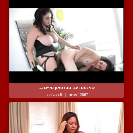
שמנמנה עם סטרפאון מזיינת...
12867 צפיות
|
5 המלצות