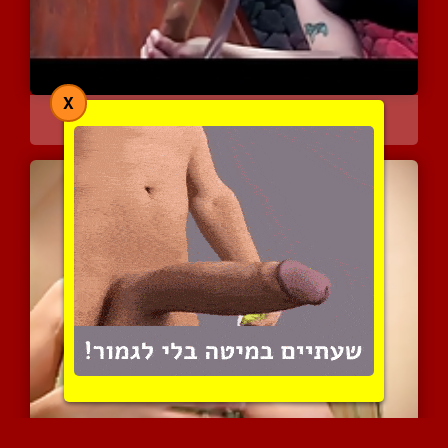
X
מלכה חולבת זרע מגבר בעזר...
11795 צפיות
|
2 המלצות