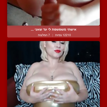
אישתי משפשפת לי עד שאני ...
12210 צפיות
|
7 המלצות