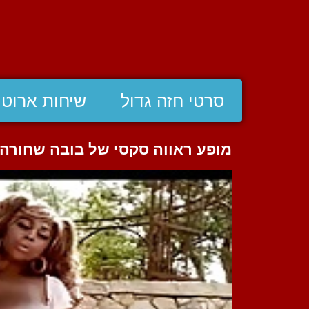
סרטי חזה גדול
שיחות ארוטי
מופע ראווה סקסי של בובה שחורה