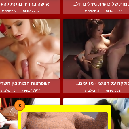
מות של כושית מזילים חל...
אישה בהריון נותנת להעיף
8344 צפיות
|
4 המלצות
9969 צפיות
|
9 המלצות
וקקה על הציצי - מזיינים...
השפרצות חמות בין השדיים
8024 צפיות
|
1 המלצות
17911 צפיות
|
8 המלצות
X