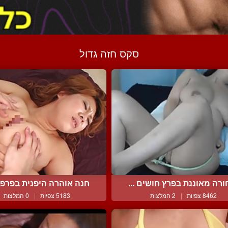
סקס חזה גדול
ורה מאוננת בפרץ חושים ...
חנה אוהרה היפנית בפרפר 
8462 צפיות
|
2 המלצות
5183 צפיות
|
0 המלצות