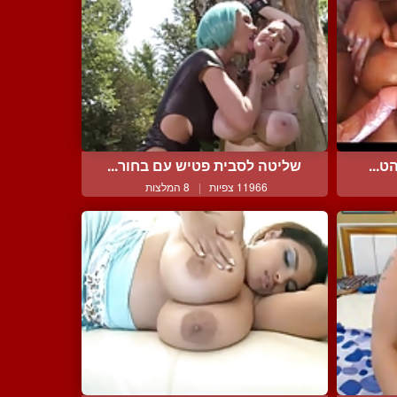
ט...
שליטה לסבית פטיש עם בחור...
11966 צפיות
|
8 המלצות