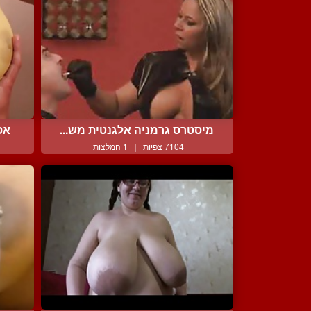
מיסטרס גרמניה אלגנטית מש...
אס
7104 צפיות
|
1 המלצות