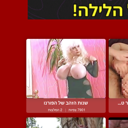
ט...
שנות הזהב של הפורנו
7901 צפיות
|
2 המלצות