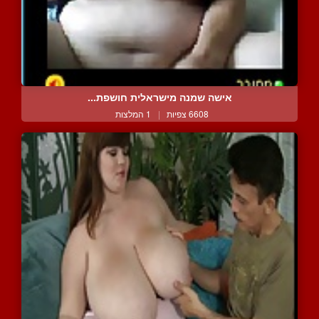
אישה שמנה מישראלית חושפת...
6608 צפיות
|
1 המלצות