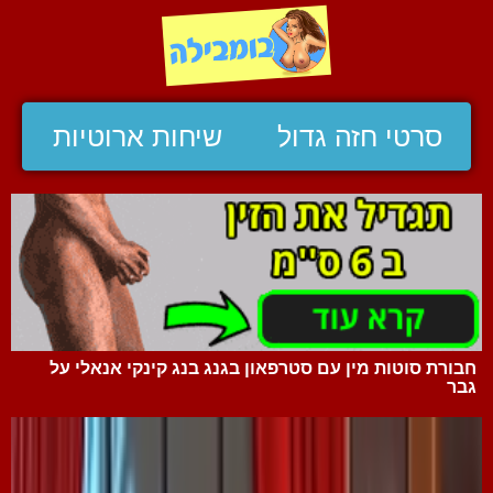
סרטי חזה גדול
שיחות ארוטיות
חבורת סוטות מין עם סטרפאון בגנג בנג קינקי אנאלי על
גבר