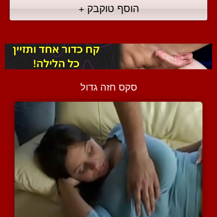
הוסף טוקבק +
סקס חזה גדול