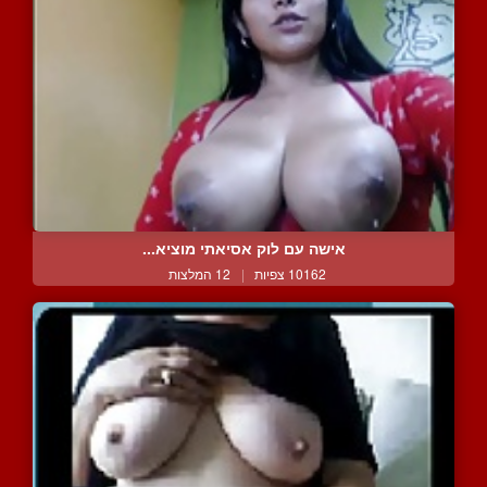
אישה עם לוק אסיאתי מוציא...
10162 צפיות
|
12 המלצות