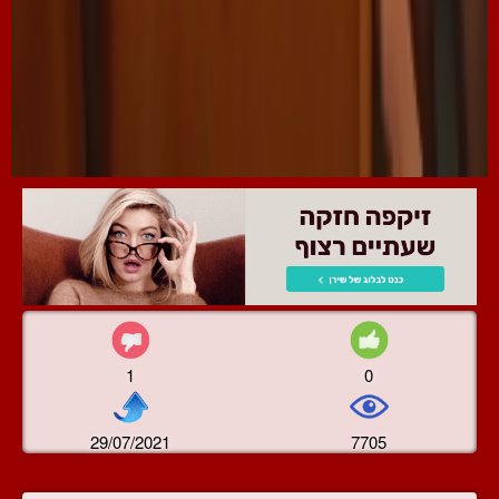
1
0
29/07/2021
7705