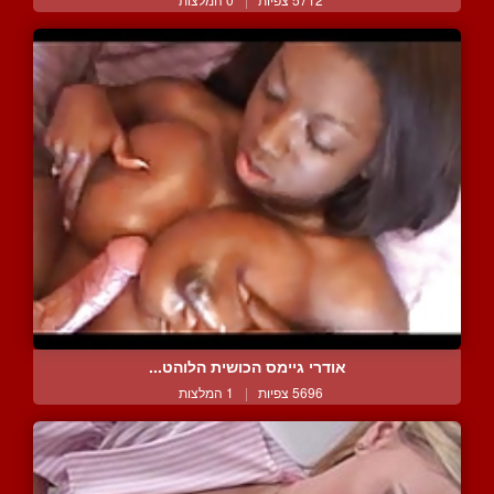
אודרי גיימס הכושית הלוהט...
5696 צפיות
|
1 המלצות