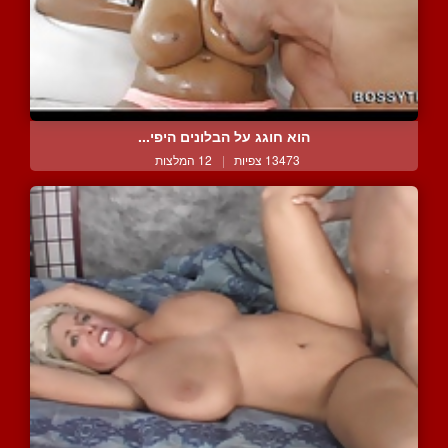
הוא חוגג על הבלונים היפי...
13473 צפיות
|
12 המלצות