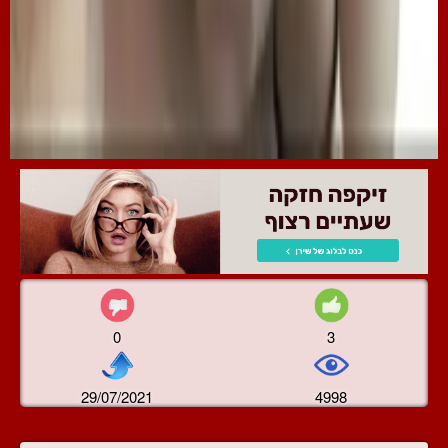
0
3
29/07/2021
4998