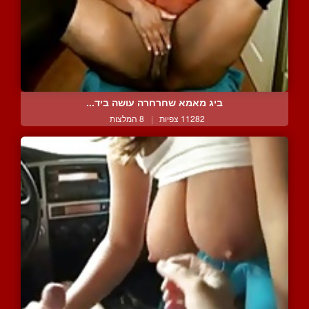
ביג מאמא שחרחרה עושה ביד...
11282 צפיות
|
8 המלצות