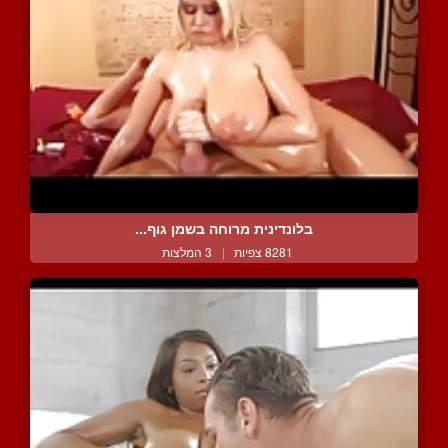
בלונדינית מרוחה בשמן גוף...
8281 צפיות
|
3 המלצות