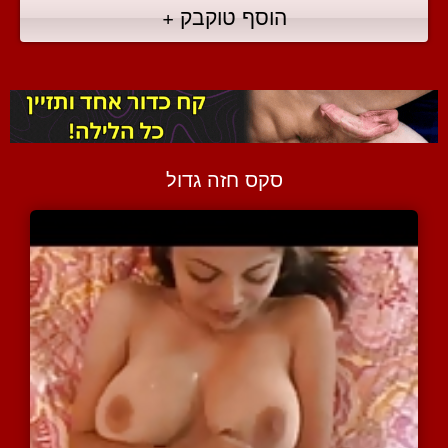
הוסף טוקבק +
סקס חזה גדול