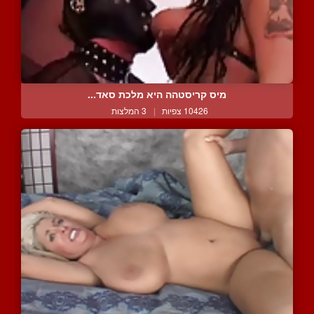
מיס קריסטהה היא מלכת סאד...
10426 צפיות
|
3 המלצות