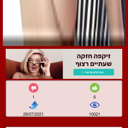
1
6
29/07/2021
10021