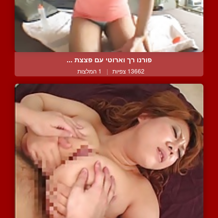
פורנו רך וארוטי עם פצצת ...
13662 צפיות
|
1 המלצות