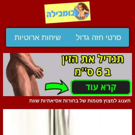
סרטי חזה גדול
שיחות ארוטיות
תענוג למצוץ פטמות של בחורות אסיאתיות שוות