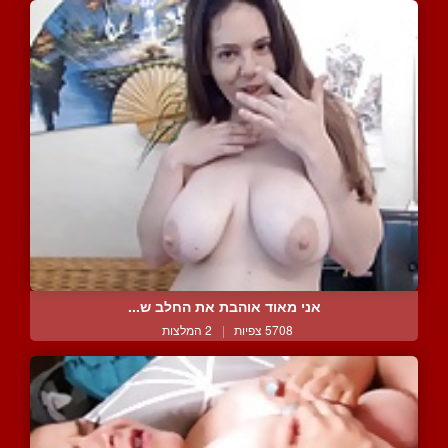
אני מאוד אוהבת את החלב ש...
5708 צפיות
|
2 המלצות