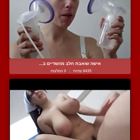
אישה שואבת חלב מהשדיים ב...
9435 צפיות
|
0 המלצות