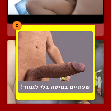
X
עוזרת בית אסיאתית רוכבת ...
11665 צפיות
|
7 המלצות