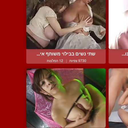
...
שתי נשים בבילוי משותף אי...
9730 צפיות
|
12 המלצות