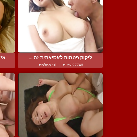
ליקוק פטמות לאסיאתית זה ...
איש
27743 צפיות
|
10 המלצות