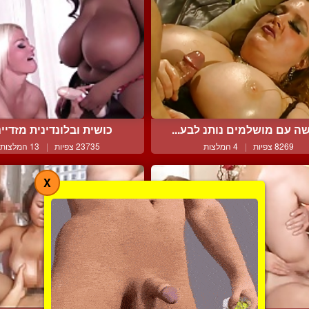
ה עם מושלמים נותנ לבע...
כושית ובלונדינית מזדיינו
8269 צפיות
|
4 המלצות
23735 צפיות
|
13 המלצות
X