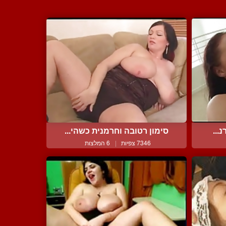
...
סימון רטובה וחרמנית כשהי...
7346 צפיות
|
6 המלצות