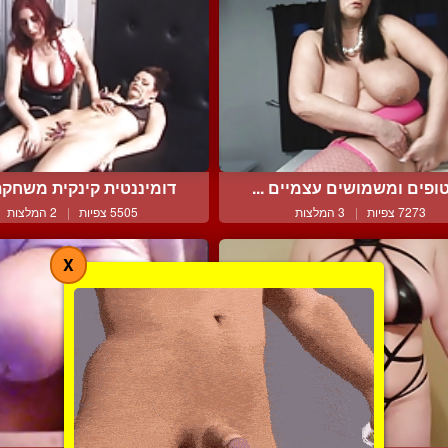
ופים ומשמושים עצמיים ...
דומיננטית קינקית משחקת 
7273 צפיות
|
3 המלצות
5505 צפיות
|
2 המלצות
X