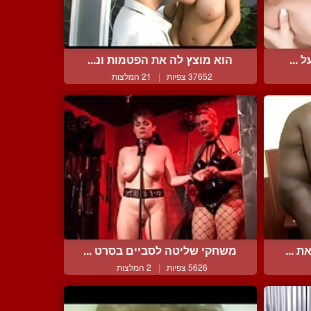
 ...
הוא מוצץ לה את הפטמות ונ...
37652 צפיות
|
21 המלצות
 ...
משחקי שליטה לסביים בסרט ...
5626 צפיות
|
2 המלצות