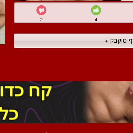
2
4
ף טוקבק +