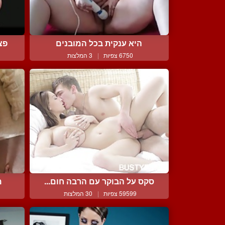
היא ענקית בכל המובנים
פצ
6750 צפיות
|
3 המלצות
סקס על הבוקר עם הרבה חום...
מ
59599 צפיות
|
30 המלצות