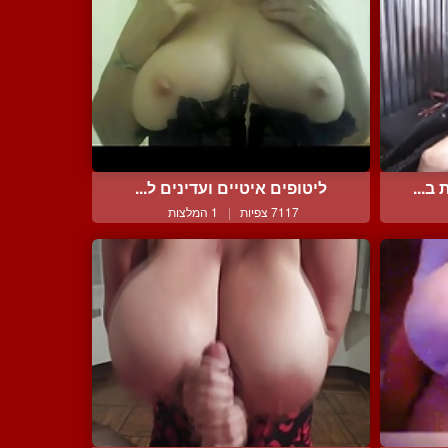
ב...
ליטופים איטיים ועדינים ל...
7117 צפיות
|
1 המלצות