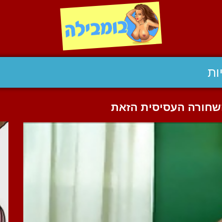
ות
השחורה העסיסית הזאת