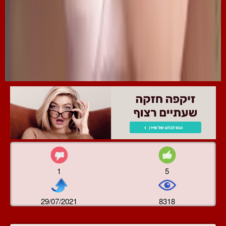
1
5
29/07/2021
8318