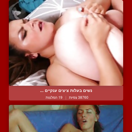
נשים בעלות ציצים ענקיים ...
38760 צפיות
|
19 המלצות