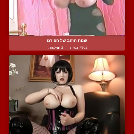
שנות הזהב של הפורנו
7902 צפיות
|
2 המלצות