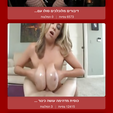
דיבורים מלוכלכים סולו עם...
6573 צפיות
|
0 המלצות
כוסית מדהימה עושה כינור ...
12415 צפיות
|
3 המלצות