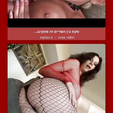
סקס בין השדיים זה פאקינג...
14841 צפיות
|
5 המלצות