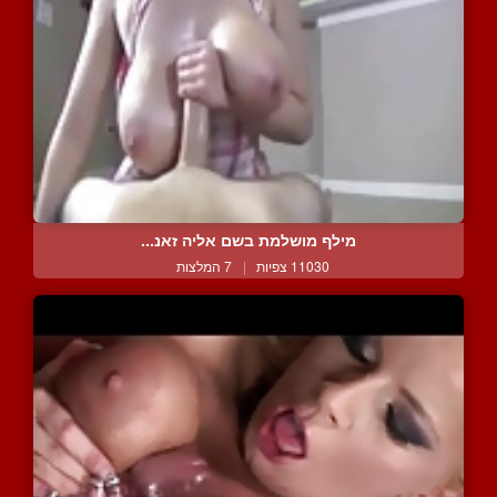
מילף מושלמת בשם אליה זאנ...
11030 צפיות
|
7 המלצות