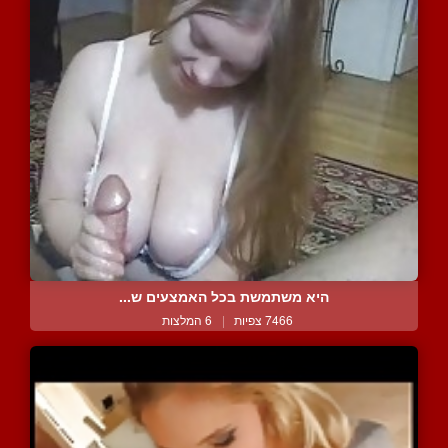
היא משתמשת בכל האמצעים ש...
7466 צפיות
|
6 המלצות