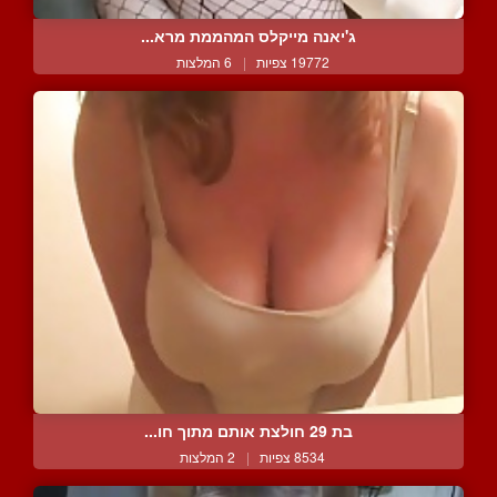
ג'יאנה מייקלס המהממת מרא...
19772 צפיות
|
6 המלצות
בת 29 חולצת אותם מתוך חו...
8534 צפיות
|
2 המלצות