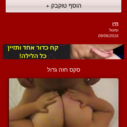
הוסף טוקבק +
חיו
ומעול
09/06/2016
סקס חזה גדול