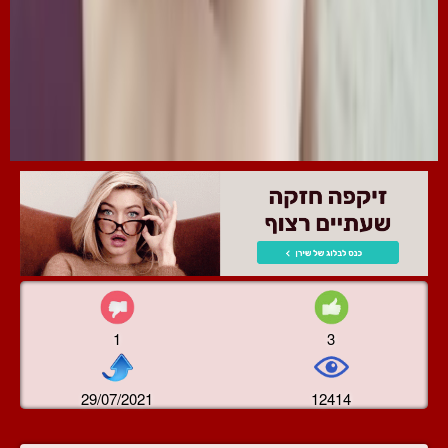
1
3
29/07/2021
12414