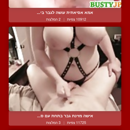
אמא אסיאתית עושה לגבר בי...
10912 צפיות
|
2 המלצות
אישה מזינת גבר בתחת עם ס...
11725 צפיות
|
3 המלצות