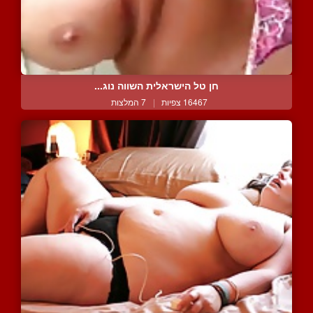
חן טל הישראלית השווה נוג...
16467 צפיות
|
7 המלצות