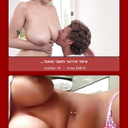
עיסוי אירוטי חושני ומאוד...
34810 צפיות
|
19 המלצות