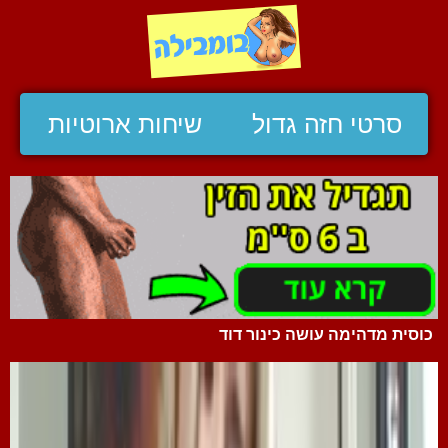
סרטי חזה גדול
שיחות ארוטיות
כוסית מדהימה עושה כינור דוד