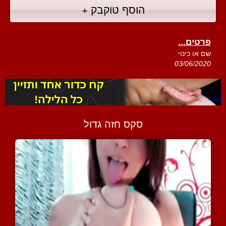
הוסף טוקבק +
פרטים...
שם או כינוי
03/06/2020
סקס חזה גדול