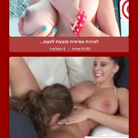
לטינית עסיסית מוצצת לעצמ...
9100 צפיות
|
4 המלצות