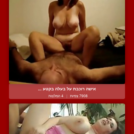
אישה רוכבת על בעלה בקטע ...
7908 צפיות
|
4 המלצות