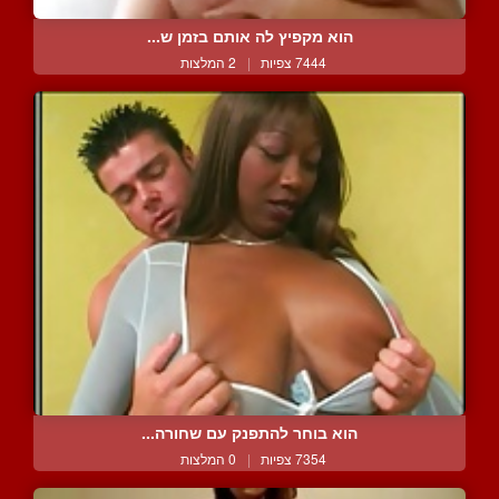
הוא מקפיץ לה אותם בזמן ש...
7444 צפיות
|
2 המלצות
הוא בוחר להתפנק עם שחורה...
7354 צפיות
|
0 המלצות