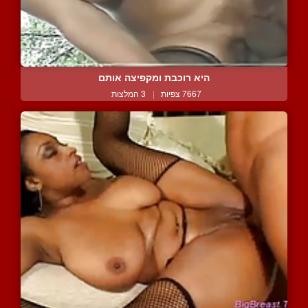
היא רוכבת ומקפיצה אותם
7667 צפיות
|
3 המלצות