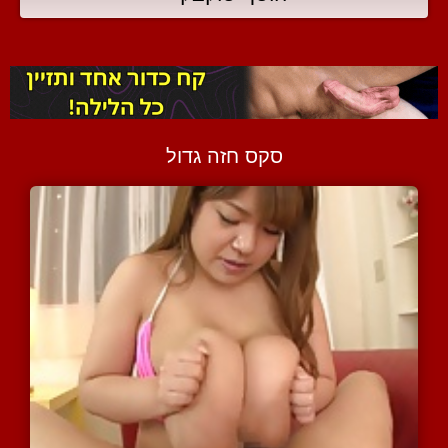
סקס חזה גדול