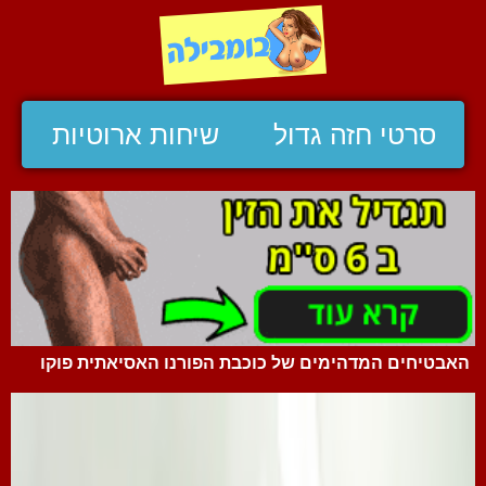
סרטי חזה גדול
שיחות ארוטיות
האבטיחים המדהימים של כוכבת הפורנו האסיאתית פוקו