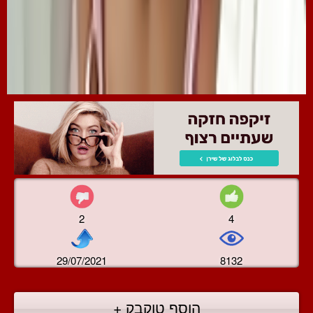
2
4
29/07/2021
8132
הוסף טוקבק +