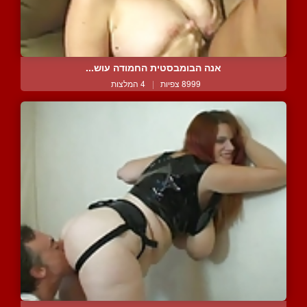
אנה הבומבסטית החמודה עוש...
8999 צפיות
|
4 המלצות