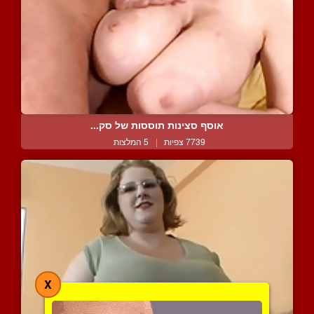
אוסף סצינות תוססות של סק...
7739 צפיות
|
5 המלצות
X