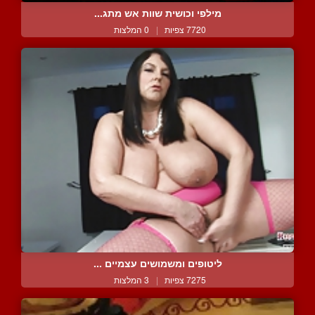
מילפי וכושית שוות אש מתג...
7720 צפיות
|
0 המלצות
ליטופים ומשמושים עצמיים ...
7275 צפיות
|
3 המלצות