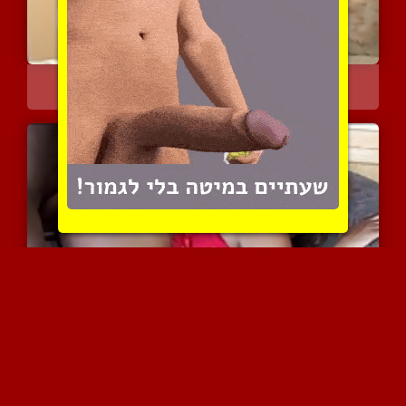
אוסף של הציצים הכי גדולי...
23197 צפיות
|
29 המלצות
כושי מצוייד משחיל לכרמן ...