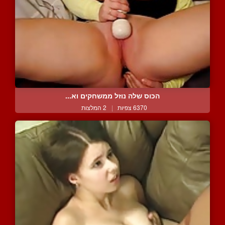
הכוס שלה נוזל ממשחקים וא...
6370 צפיות
|
2 המלצות