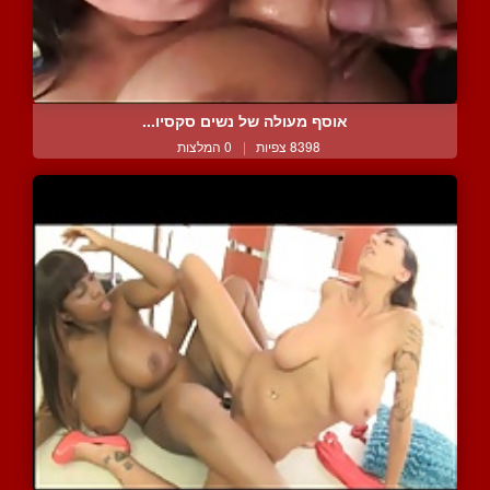
אוסף מעולה של נשים סקסיו...
8398 צפיות
|
0 המלצות