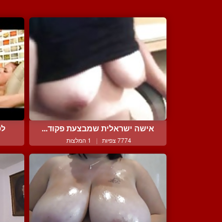
אישה ישראלית שמבצעת פקוד...
לס
7774 צפיות
|
1 המלצות