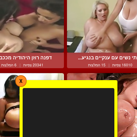
י נשים עם ענקיים בנגיע...
דפנה רוזן היהודיה מככבת 
16010 צפיות
|
15 המלצות
20341 צפיות
|
6 המלצות
X