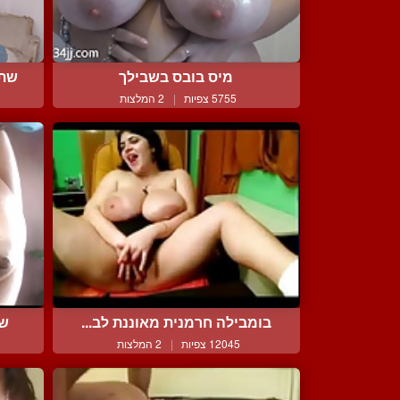
מיס בובס בשבילך
שתי
5755 צפיות
|
2 המלצות
בומבילה חרמנית מאוננת לב...
שפ
12045 צפיות
|
2 המלצות