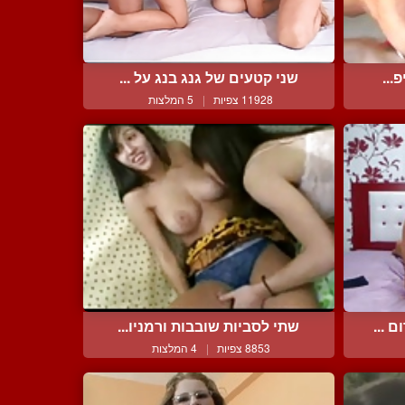
...
שני קטעים של גנג בנג על ...
11928 צפיות
|
5 המלצות
 ...
שתי לסביות שובבות ורמניו...
8853 צפיות
|
4 המלצות