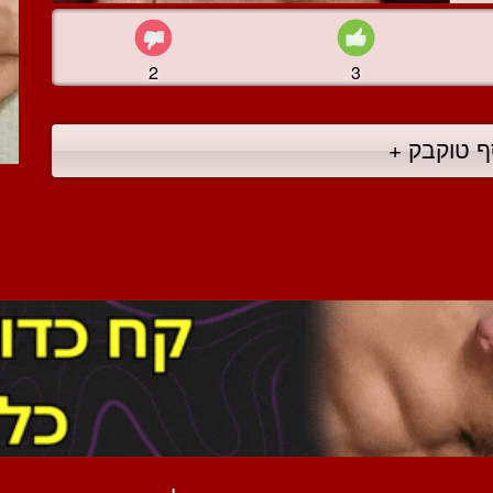
2
3
ף טוקבק +