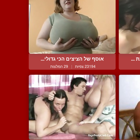
...
אוסף של הציצים הכי גדולי...
23194 צפיות
|
29 המלצות