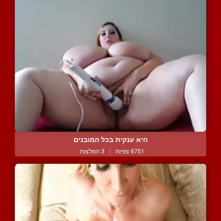
היא ענקית בכל המובנים
6751 צפיות
|
3 המלצות