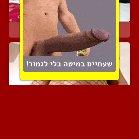
עקרת בית סקסית וחמה עושה...
14605 צפיות
|
6 המלצות
ארוטיקה מינית בעזרת המתנ...