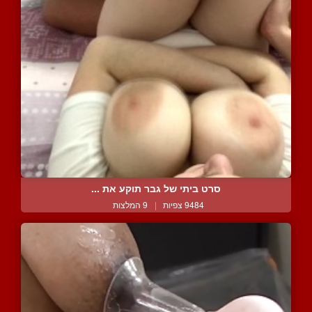
סרט ביתי של גבר תוקע את ...
9484 צפיות
|
9 המלצות