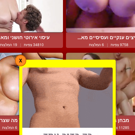
צים ענקיים ועסיסיים מא...
עיסוי אירוטי חושני ומאוד
9758 צפיות
|
6 המלצות
34810 צפיות
|
19 המלצות
X
מבחן בד לסרט כחול
יש בה את כל מה שצרי
11285 צפיות
|
7 המלצות
9500 צפיות
|
6 המלצות