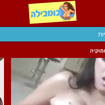
ות
מוקיה