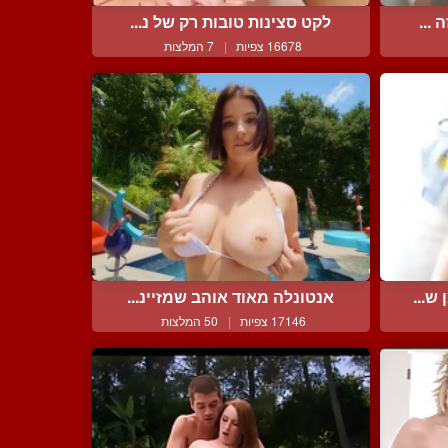
...
לקט סצינות טובות רק של נ...
16678 צפיות
|
7 המלצות
ש...
אנטונלה מאוד אוהב שמזיינ...
17146 צפיות
|
50 המלצות