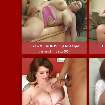
ת...
אקט האדקור פנטסטי ומשגע ...
6501 צפיות
|
2 המלצות