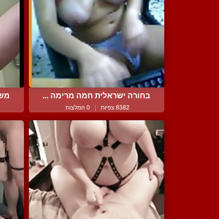
בחורה ישראלית חמה מרימה ...
משק
8382 צפיות
|
0 המלצות