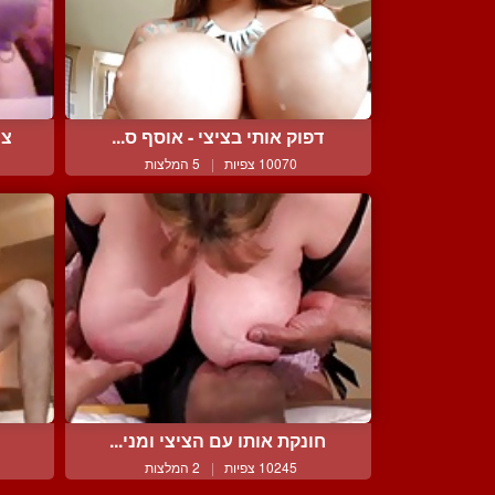
דפוק אותי בציצי - אוסף ס...
צי
10070 צפיות
|
5 המלצות
חונקת אותו עם הציצי ומני...
10245 צפיות
|
2 המלצות