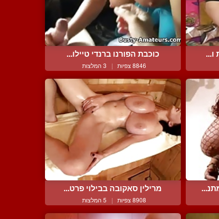
...
כוכבת הפורנו ברנדי טיילו...
8846 צפיות
|
3 המלצות
נ...
מרילין סאקובה בבילוי פרט...
8908 צפיות
|
5 המלצות