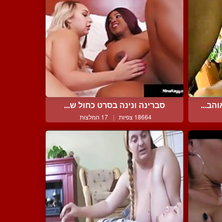
הב...
סברינה ונינה בסרט כחול ש...
18664 צפיות
|
17 המלצות