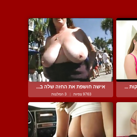
 ...
אישה חושפת את החזה שלה ב...
9763 צפיות
|
3 המלצות