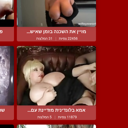
מזיין את השכנה בזמן שאיש...
פט
22456 צפיות
|
31 המלצות
אמא בלונדינית מזדיינת עם...
שפח
11879 צפיות
|
5 המלצות