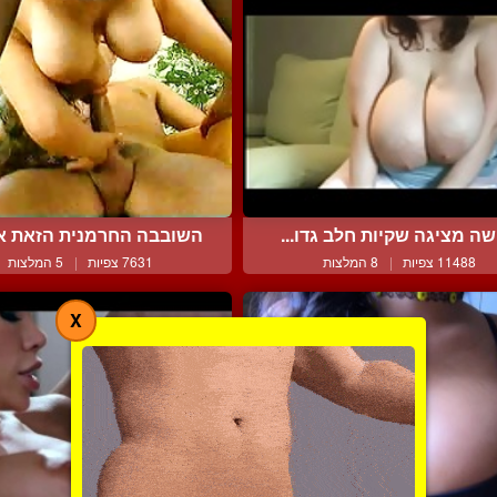
שה מציגה שקיות חלב גדו...
השובבה החרמנית הזאת או
11488 צפיות
|
8 המלצות
7631 צפיות
|
5 המלצות
X