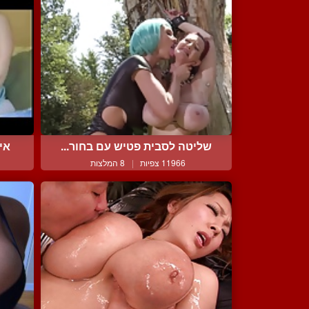
שליטה לסבית פטיש עם בחור...
אי
11966 צפיות
|
8 המלצות