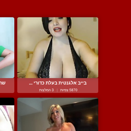
בייב אלגנטית בעלת כדורי ...
שתי
5870 צפיות
|
3 המלצות