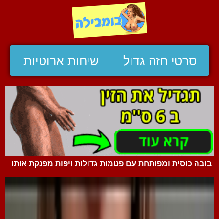
סרטי חזה גדול
שיחות ארוטיות
בובה כוסית ומפותחת עם פטמות גדולות ויפות מפנקת אותו