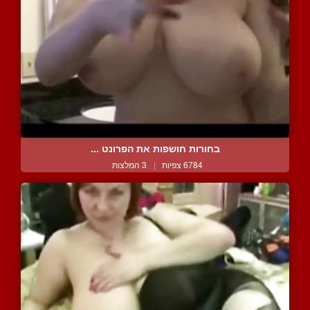
בחורות חושפות את הפרונט ...
6784 צפיות
|
3 המלצות