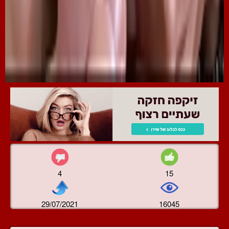
4
15
29/07/2021
16045