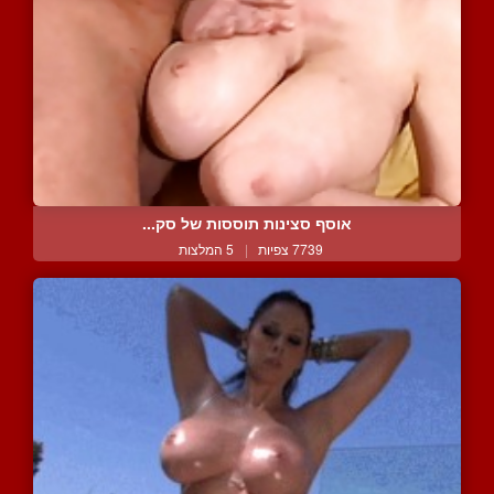
אוסף סצינות תוססות של סק...
7739 צפיות
|
5 המלצות