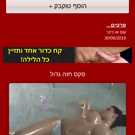
הוסף טוקבק +
פרטים...
שם או כינוי
30/06/2019
סקס חזה גדול