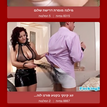
מילנה מוסרת דרישת שלום
8315 צפיות
|
5 המלצות
זוג קינקי בקטע פורנו לוה...
8867 צפיות
|
2 המלצות