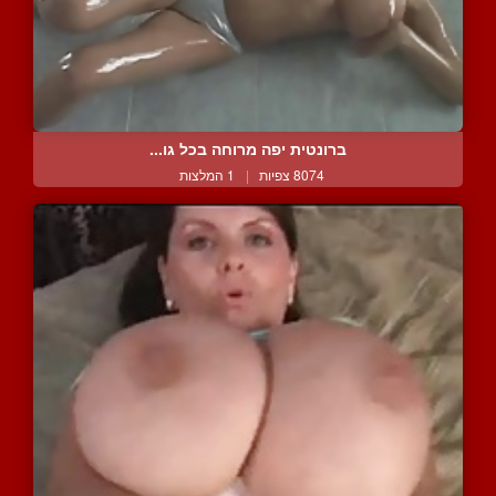
ברונטית יפה מרוחה בכל גו...
8074 צפיות
|
1 המלצות