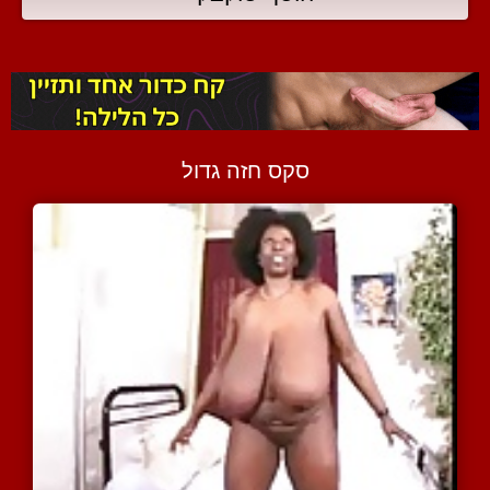
סקס חזה גדול