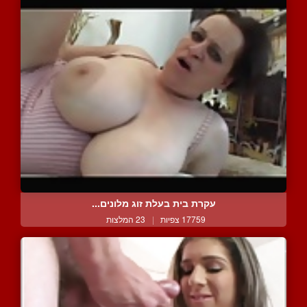
עקרת בית בעלת זוג מלונים...
17759 צפיות
|
23 המלצות