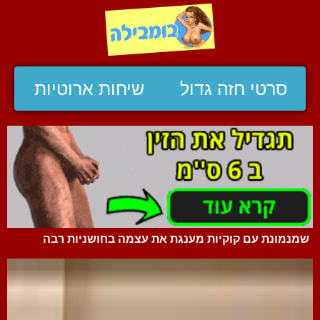
סרטי חזה גדול
שיחות ארוטיות
שמנמונת עם קוקיות מענגת את עצמה בחושניות רבה