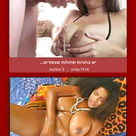
יש בחורות שחולות שגומרים...
7416 צפיות
|
3 המלצות