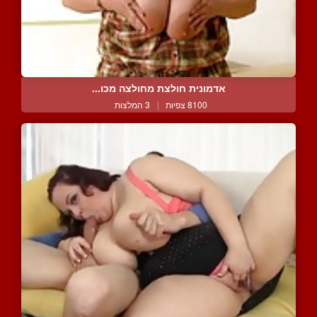
אדמונית חולצת מחולצה מכו...
8100 צפיות
|
3 המלצות