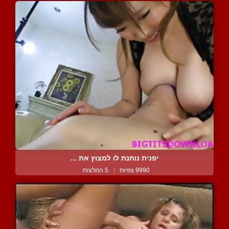
יפנית נותנת לו למצוץ את ...
9990 צפיות
|
5 המלצות