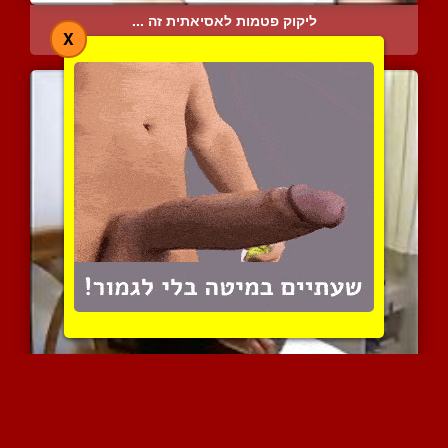
ליקוק פטמות לאסיאתית זה ...
X
27739 צפיות
|
10 המלצות
פרה שחורה שצריכה חליבה ב...
10302 צפיות
|
5 המלצות