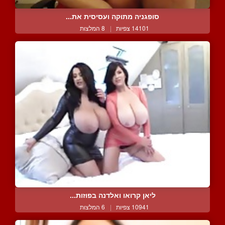
סופגניה מתוקה ועסיסית את...
14101 צפיות
|
8 המלצות
ליאן קרואו ואלדנה בפוזות...
10941 צפיות
|
6 המלצות