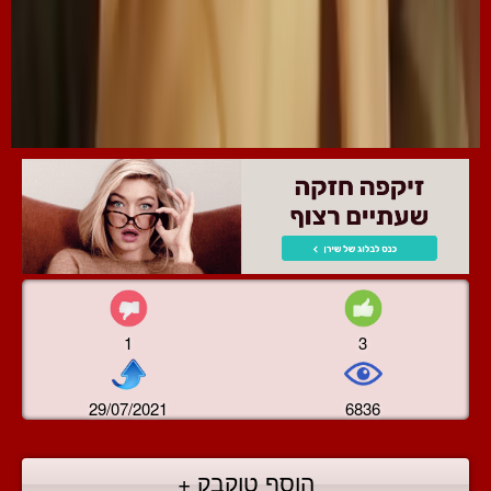
1
3
29/07/2021
6836
הוסף טוקבק +