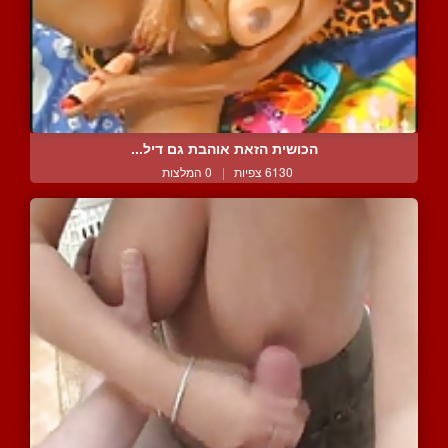
הכושית הזאת אוהבת גם דיל...
6130 צפיות
|
0 המלצות