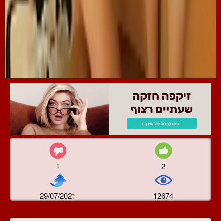
1
2
29/07/2021
12674