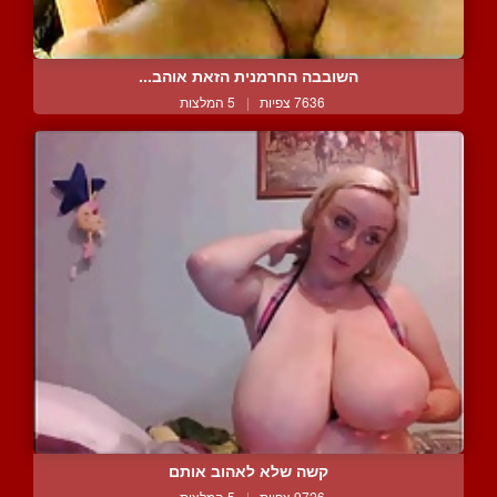
השובבה החרמנית הזאת אוהב...
7636 צפיות
|
5 המלצות
קשה שלא לאהוב אותם
9726 צפיות
|
5 המלצות