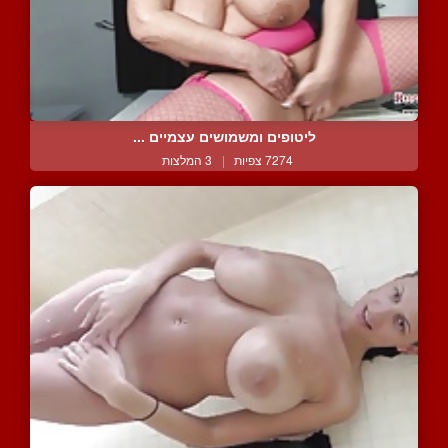
ליטופים ומשמושים עצמיים ...
7274 צפיות
|
3 המלצות