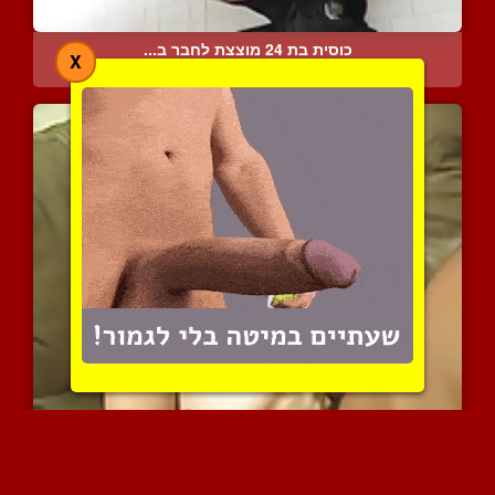
כוסית בת 24 מוצצת לחבר ב...
X
17035 צפיות
|
16 המלצות
אנה הבומבסטית החמודה עוש...
8999 צפיות
|
4 המלצות