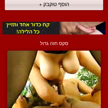
הוסף טוקבק +
סקס חזה גדול