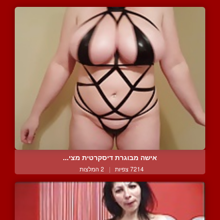
אישה מבוגרת דיסקרטית מצי...
7214 צפיות
|
2 המלצות