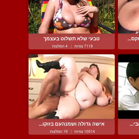
ס...
טבעי שלא תשלוט בעצמך
7119 צפיות
|
4 המלצות
י...
אישה גדולה ושמנהעם בזוקו...
10514 צפיות
|
19 המלצות