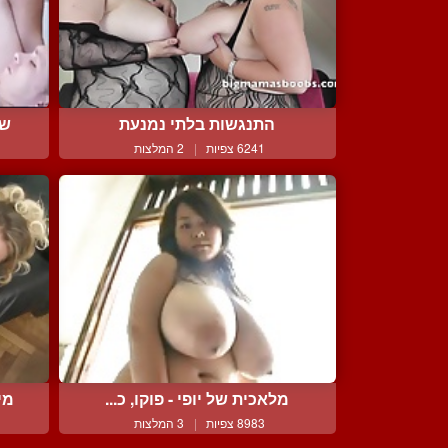
התנגשות בלתי נמנעת
שמ
6241 צפיות
|
2 המלצות
מלאכית של יופי - פוקו, כ...
מי
8983 צפיות
|
3 המלצות