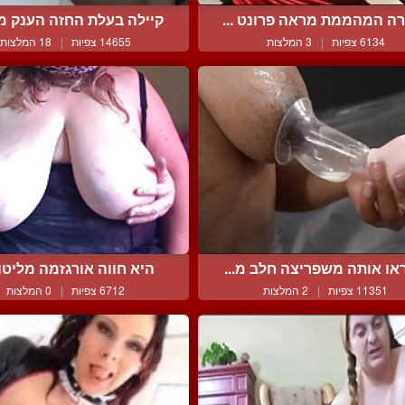
רה המהממת מראה פרונט ...
קיילה בעלת החזה הענק מש
6134 צפיות
|
3 המלצות
14655 צפיות
|
18 המלצות
או אותה משפריצה חלב מ...
היא חווה אורגזמה מליטופ
11351 צפיות
|
2 המלצות
6712 צפיות
|
0 המלצות