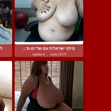
מילף ישראלית עם שדיים גד...
לי
12177 צפיות
|
0 המלצות