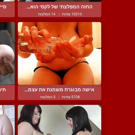
החזה המפלצתי של לקסי הוא...
סיי
10310 צפיות
|
14 המלצות
אישה מבוגרת משמנת את עצמ...
תיר
5708 צפיות
|
3 המלצות