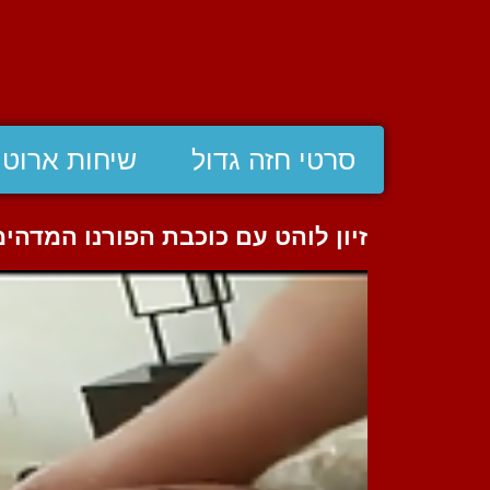
סרטי חזה גדול
שיחות ארוטי
זיון לוהט עם כוכבת הפורנו המדהימ