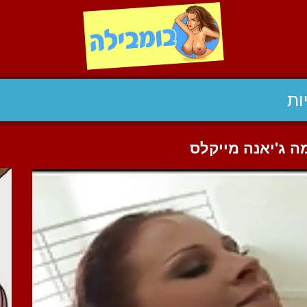
ות
ה ג'יאנה מייקלס