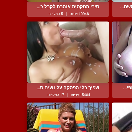
ת...
סירי הסקסית אוהבת לקבל כ...
10948 צפיות
|
5 המלצות
י...
שפיך בלי הפסקה על נשים ס...
15404 צפיות
|
17 המלצות