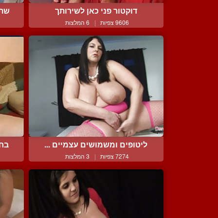
דוקטור פני כאן לשירותך
שתי
9606 צפיות
|
6 המלצות
ליטופים ומשמושים עצמיים ...
בחו
7274 צפיות
|
3 המלצות