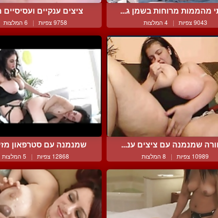
 מהממות מרוחות בשמן ג...
ציצים ענקיים ועסיסיים מ
9043 צפיות
|
4 המלצות
9758 צפיות
|
6 המלצות
רה שמנמנה עם ציצים ענ...
שמנמנה עם סטרפאון מזיינ
10989 צפיות
|
8 המלצות
12868 צפיות
|
5 המלצות