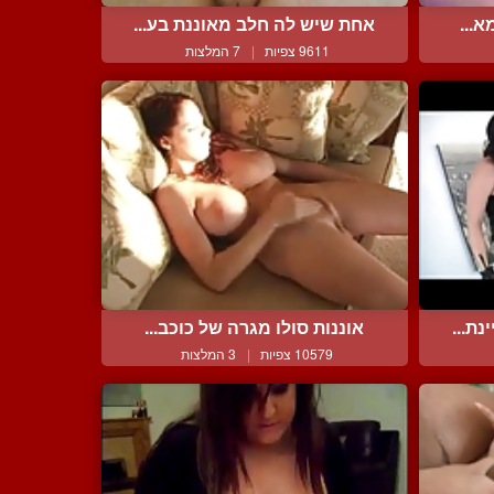
א...
אחת שיש לה חלב מאוננת בע...
9611 צפיות
|
7 המלצות
ת...
אוננות סולו מגרה של כוכב...
10579 צפיות
|
3 המלצות