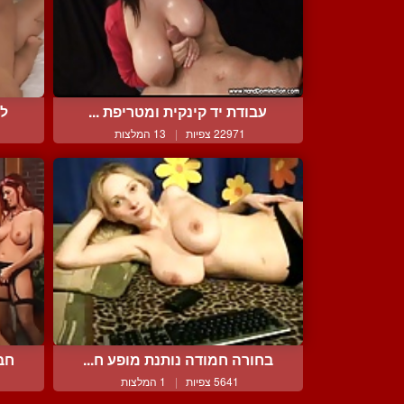
עבודת יד קינקית ומטריפת ...
לט
22971 צפיות
|
13 המלצות
בחורה חמודה נותנת מופע ח...
חבו
5641 צפיות
|
1 המלצות