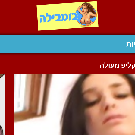
ות
קליפ מעולה