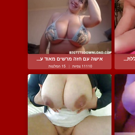
ת...
אישה עם חזה מרשים מאוד ע...
11110 צפיות
|
15 המלצות