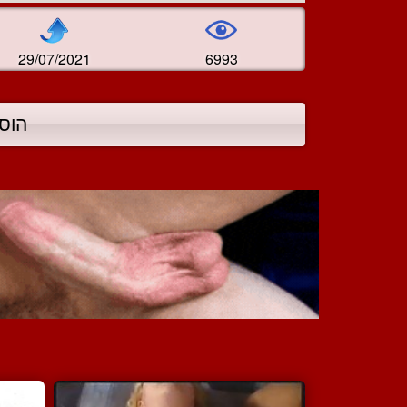
29/07/2021
6993
הוס