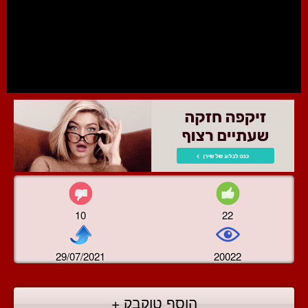
10
22
29/07/2021
20022
הוסף טוקבק +