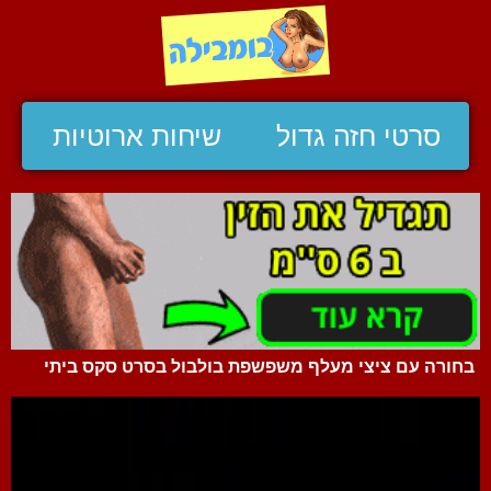
סרטי חזה גדול
שיחות ארוטיות
בחורה עם ציצי מעלף משפשפת בולבול בסרט סקס ביתי