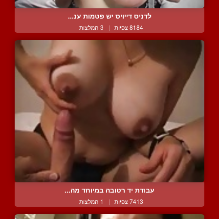
לדניס דייויס יש פטמות ענ...
8184 צפיות
|
3 המלצות
עבודת יד רטובה במיוחד מה...
7413 צפיות
|
1 המלצות