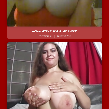
שמנה עם ציצים ענקיים במי...
8768 צפיות
|
2 המלצות