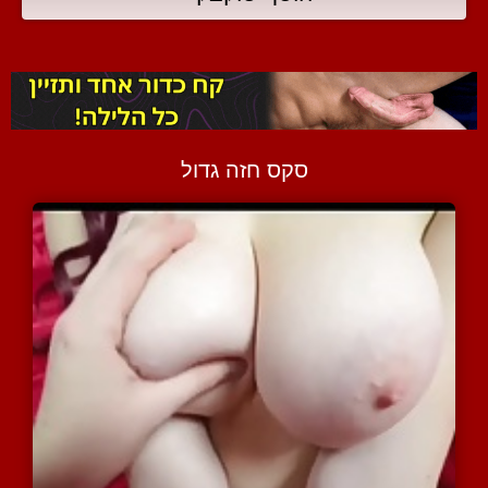
סקס חזה גדול