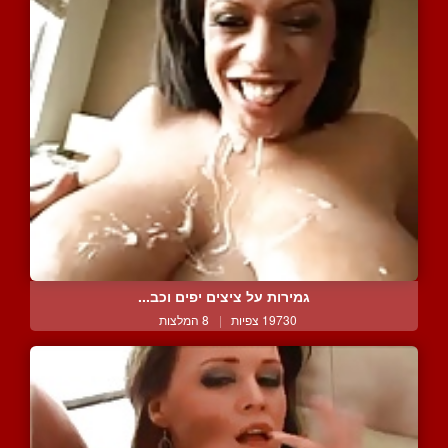
גמירות על ציצים יפים וכב...
19730 צפיות
|
8 המלצות