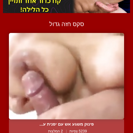
סקס חזה גדול
פינוק משגע אש עם יפנית ע...
5239 צפיות
|
2 המלצות