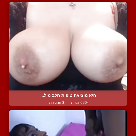
היא מוציאה טיפות חלב מול...
6904 צפיות
|
3 המלצות