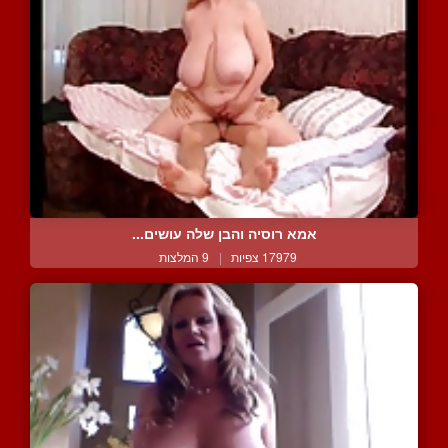
אמא רוסיה והבן שלה עושים...
17979 צפיות
|
9 המלצות