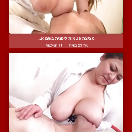
מציצת פטמות ליפנית בשם א...
23796 צפיות
|
11 המלצות