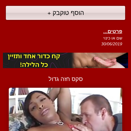
הוסף טוקבק +
פרטים...
שם או כינוי
30/06/2019
סקס חזה גדול