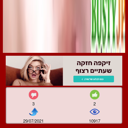
3
2
29/07/2021
10917