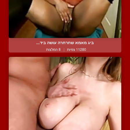
ביג מאמא שחרחרה עושה ביד...
11280 צפיות
|
8 המלצות