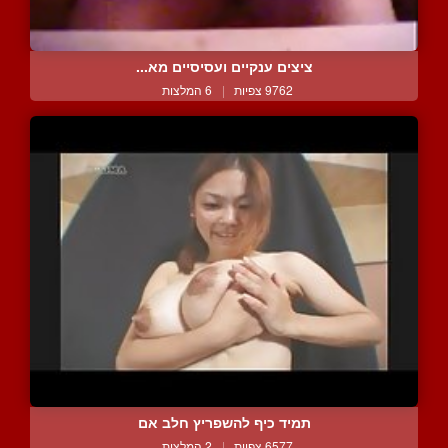
ציצים ענקיים ועסיסיים מא...
9762 צפיות
|
6 המלצות
תמיד כיף להשפריץ חלב אם
6577 צפיות
|
2 המלצות