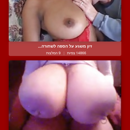
זיון משגע על הספה לשחורה...
14866 צפיות
|
9 המלצות