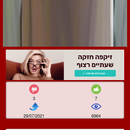
3
7
29/07/2021
6964