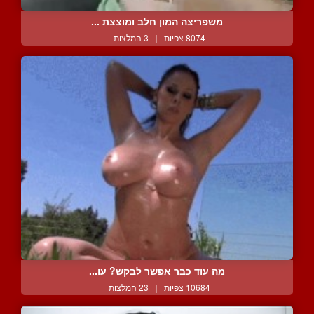
משפריצה המון חלב ומוצצת ...
8074 צפיות
|
3 המלצות
מה עוד כבר אפשר לבקש? עו...
10684 צפיות
|
23 המלצות