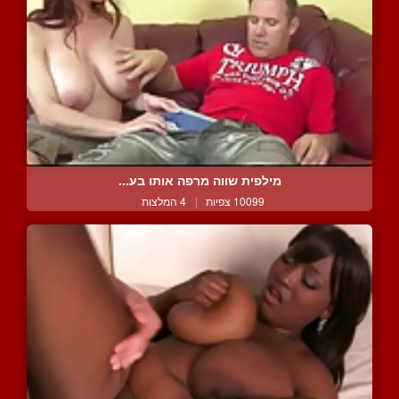
מילפית שווה מרפה אותו בע...
10099 צפיות
|
4 המלצות