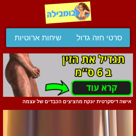
סרטי חזה גדול
שיחות ארוטיות
אישה דיסקרטית יונקת מהציצים הכבדים של עצמה