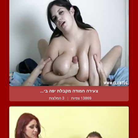
צעירה חמודה מקבלת יפה בי...
13869 צפיות
|
3 המלצות