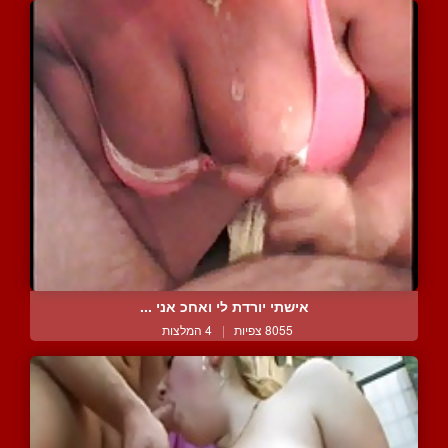
אישתי יורדת לי ואחכ אני ...
8055 צפיות
|
4 המלצות